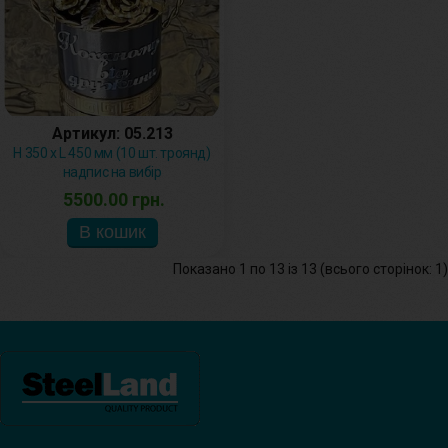
Артикул: 05.213
H 350 x L 450 мм (10 шт. троянд)
надпис на вибір
5500.00 грн.
Показано 1 по 13 із 13 (всього сторінок: 1)