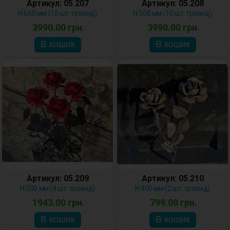
Артикул: 05.207
Артикул: 05.208
H 650 мм (10 шт. троянд)
H 500 мм (10 шт. троянд)
3990.00 грн.
3990.00 грн.
Артикул: 05.209
Артикул: 05.210
H 500 мм (4 шт. троянд)
H 400 мм (2 шт. троянд)
1943.00 грн.
799.00 грн.