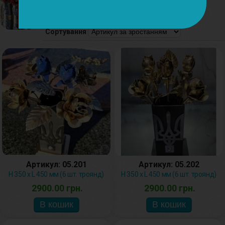
Троянди, рози
Сортування
Артикул: 05.201
Артикул: 05.202
H 350 x L 450 мм (6 шт. троянд)
H 350 x L 450 мм (6 шт. троянд)
2900.00 грн.
2900.00 грн.