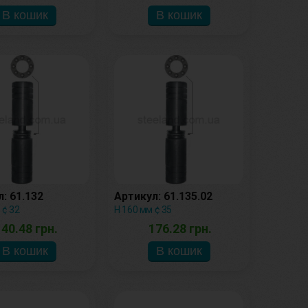
: 61.132
Артикул: 61.135.02
 ¢ 32
Н 160 мм ¢ 35
140.48 грн.
176.28 грн.