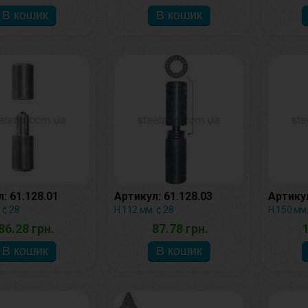
: 61.128.01
Артикул: 61.128.03
Артикул
 ¢ 28
Н 112 мм. ¢ 28
Н 150 мм.
86.28 грн.
87.78 грн.