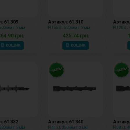
: 61.309
Артикул: 61.310
Артикул
 500 мм т. 3 мм
Н 155 х L 520 мм т. 3 мм
Н 120 х L
64.90 грн.
425.74 грн.
: 61.332
Артикул: 61.340
Артикул
 620 мм т. 3 мм
Н 41 х L 350 мм т. 2 мм
Н 58 х L 