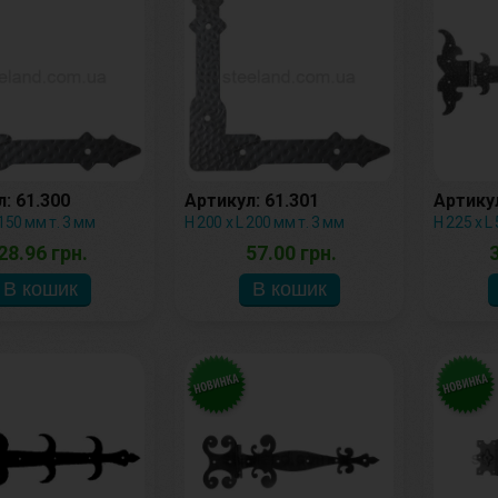
: 61.300
Артикул: 61.301
Артикул
 150 мм т. 3 мм
Н 200 х L 200 мм т. 3 мм
Н 225 х L
28.96 грн.
57.00 грн.