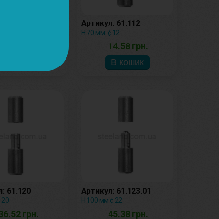
: 61.013
Артикул: 61.112
мм М20 мм
Н 70 мм. ¢ 12
211.53 грн.
14.58 грн.
: 61.120
Артикул: 61.123.01
 20
Н 100 мм ¢ 22
36.52 грн.
45.38 грн.