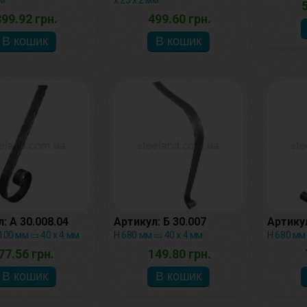
мм
х 25 х 2 мм
99.92 грн.
499.60 грн.
: А 30.008.04
Артикул: Б 30.007
Артикул
 100 мм ▭ 40 х 4 мм
H 680 мм ▭ 40 х 4 мм
H 680 мм
77.56 грн.
149.80 грн.