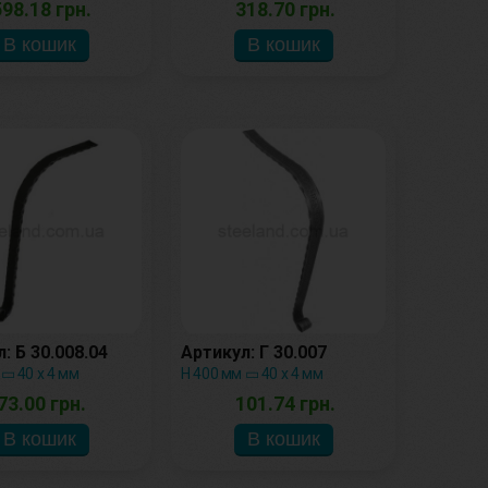
598.18 грн.
318.70 грн.
: Б 30.008.04
Артикул: Г 30.007
 ▭ 40 х 4 мм
H 400 мм ▭ 40 х 4 мм
73.00 грн.
101.74 грн.