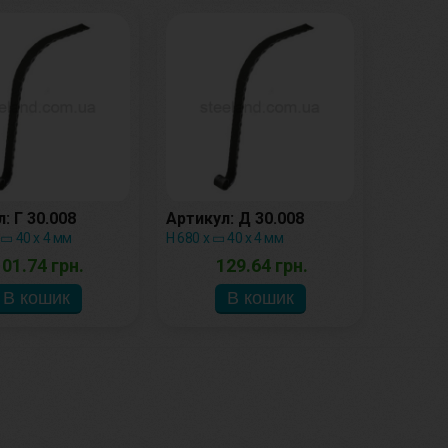
: Г 30.008
Артикул: Д 30.008
 ▭ 40 х 4 мм
H 680 x ▭ 40 х 4 мм
01.74 грн.
129.64 грн.