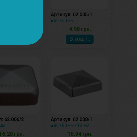
: 62.004/2
Артикул: 62.005/1
 мм
■ 50 х 50 мм
4.14 грн.
4.98 грн.
: 62.006/2
Артикул: 62.008/1
 мм
■ 80 х 80 мм х 1.2 мм
16.28 грн.
18.94 грн.