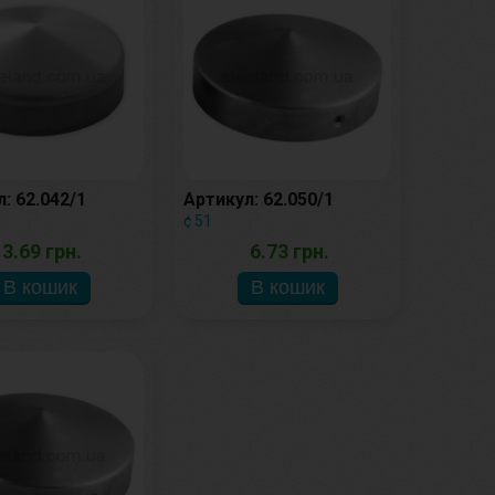
: 62.042/1
Артикул: 62.050/1
¢ 51
3.69 грн.
6.73 грн.