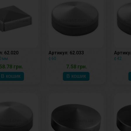
: 62.020
Артикул: 62.033
Артикул
0 мм
¢ 60
¢ 42
58.78 грн.
7.58 грн.