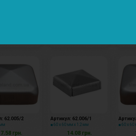
: 62.003
Артикул: 62.004/1
Артикул
 мм
■ 40 х 40 мм
■ 40 х 40
3.40 грн.
3.48 грн.
: 62.005/2
Артикул: 62.006/1
Артикул
 мм
■ 60 х 60 мм х 1.2 мм
■ 60 х 60
7.58 грн.
14.08 грн.