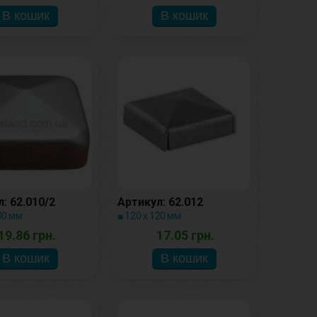
: 62.010/2
Артикул: 62.012
00 мм
■ 120 х 120 мм
19.86 грн.
17.05 грн.