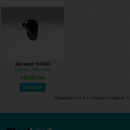
Артикул: 64.503
H 225 x L 145 х 4 мм
340.00 грн.
Показано 1 по 3 із 3 (всього сторінок: 1)