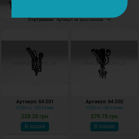
Флагшток
Сортування
Артикул: 64.501
Артикул: 64.502
H 250 x L 150 х 4 мм
H 300 x L 180 х 4 мм
228.28 грн.
279.78 грн.