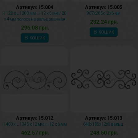
Артикул: 15.004
Артикул: 15.005
H 120 х L 1200 мм ▭ 12 х 6 мм / 20
907х205х12х6 мм
х 4 мм полоса не вальцованная
232.24 грн.
296.08 грн.
Артикул: 15.012
Артикул: 15.013
H 400 х L 1345 х 12 мм ▭ 12 х 6 мм
640х185х12х6 вальц.
462.57 грн.
248.50 грн.