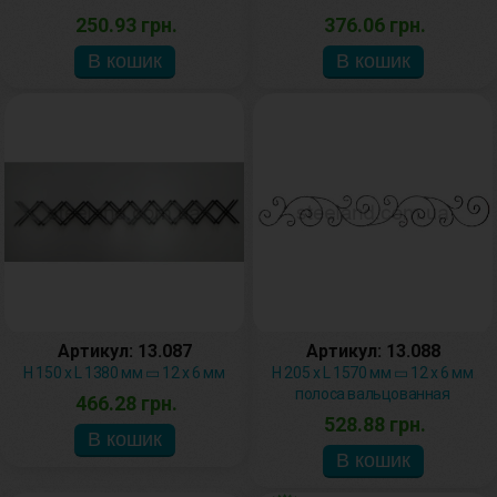
250.93 грн.
376.06 грн.
Артикул: 13.087
Артикул: 13.088
H 150 х L 1380 мм ▭ 12 х 6 мм
H 205 x L 1570 мм ▭ 12 x 6 мм
полоса вальцованная
466.28 грн.
528.88 грн.