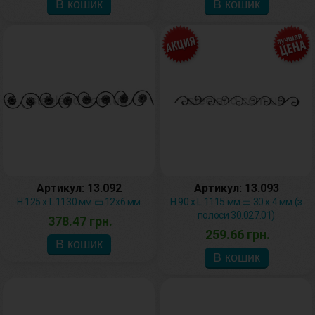
Артикул: 13.092
Артикул: 13.093
H 125 х L 1130 мм ▭ 12х6 мм
H 90 х L 1115 мм ▭ 30 х 4 мм (з
полоси 30.027.01)
378.47 грн.
259.66 грн.