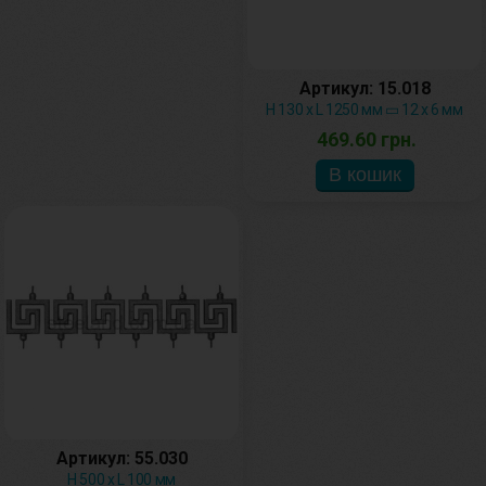
Артикул: 15.018
H 130 х L 1250 мм ▭ 12 х 6 мм
469.60 грн.
Артикул: 55.030
Н 500 х L 100 мм