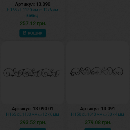
Артикул: 13.090
H 165 х L 1130 мм ▭ 12х6 мм
вальц.
257.12 грн.
Артикул: 13.090.01
Артикул: 13.091
H 165 х L 1130 мм ▭ 12 х 6 мм
H 150 х L 1040 мм ▭ 30 х 4 мм
393.52 грн.
379.08 грн.