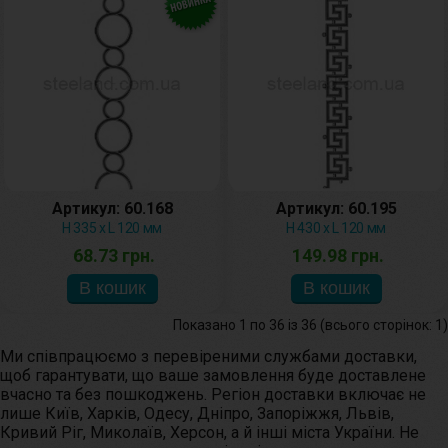
Артикул: 60.168
Артикул: 60.195
H 335 x L 120 мм
H 430 x L 120 мм
68.73 грн.
149.98 грн.
Показано 1 по 36 із 36 (всього сторінок: 1)
Ми співпрацюємо з перевіреними службами доставки,
щоб гарантувати, що ваше замовлення буде доставлене
вчасно та без пошкоджень. Регіон доставки включає не
лише Київ, Харків, Одесу, Дніпро, Запоріжжя, Львів,
Кривий Ріг, Миколаїв, Херсон, а й інші міста України. Не