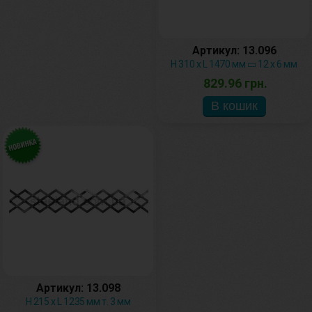
Артикул: 13.096
H 310 х L 1470 мм ▭ 12 х 6 мм
829.96 грн.
Артикул: 13.098
H 215 х L 1235 мм т. 3 мм