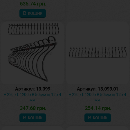
635.74 грн.
Артикул: 13.099
Артикул: 13.099.01
H 220 х L 1200 х В 50 мм ▭ 12 х 4
H 220 х L 1200 х В 50 мм ▭ 12 х 4
мм
мм
347.68 грн.
254.14 грн.