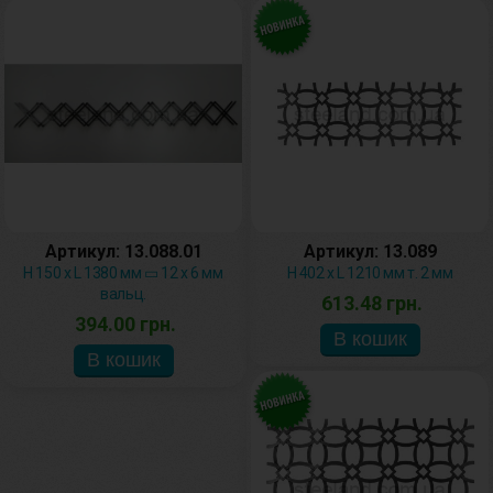
Артикул: 13.088.01
Артикул: 13.089
H 150 х L 1380 мм ▭ 12 х 6 мм
H 402 х L 1210 мм т. 2 мм
вальц.
613.48 грн.
394.00 грн.