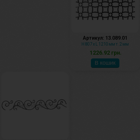
Артикул: 13.089.01
H 807 х L 1210 мм т. 2 мм
1226.92 грн.