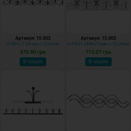
Артикул: 15.002
Артикул: 15.003
H 180 х L 1135 мм ▭ 12 х 6 мм
H 410 х L 1440 х 12 мм ▭ 12 х 6 мм
470.80 грн.
710.07 грн.