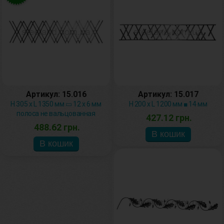
Артикул: 15.016
Артикул: 15.017
H 305 х L 1350 мм ▭ 12 х 6 мм
H 200 х L 1200 мм ■ 14 мм
полоса не вальцованная
427.12 грн.
488.62 грн.