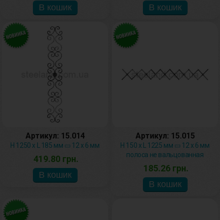
Артикул: 15.014
Артикул: 15.015
H 1250 х L 185 мм ▭ 12 х 6 мм
H 150 х L 1225 мм ▭ 12 х 6 мм
полоса не вальцованная
419.80 грн.
185.26 грн.