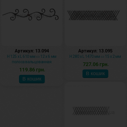
Артикул: 13.094
Артикул: 13.095
H 125 х L 610 мм ▭ 12 х 6 мм
H 280 х L 1470 мм ▭ 15 х 2 мм
полоса вальцованная
727.06 грн.
119.86 грн.