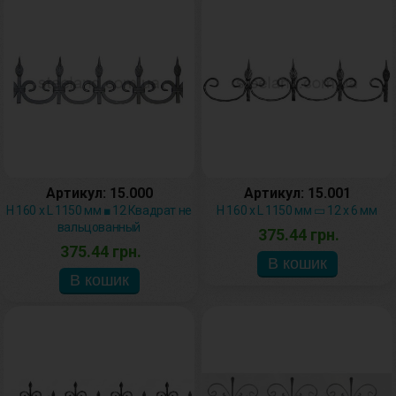
Артикул: 15.000
Артикул: 15.001
H 160 х L 1150 мм ■ 12 Квадрат не
H 160 х L 1150 мм ▭ 12 х 6 мм
вальцованный
375.44 грн.
375.44 грн.